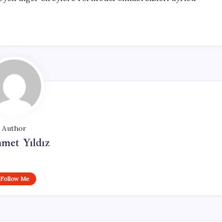
Author
met Yıldız
Follow Me