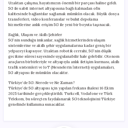
Uzaktan çalışma, hayatımızın önemli bir parçası haline geldi.
5G ile sabit internet altyapısına bağlı kalmadan ofis
kalitesinde bağlantılar sağlamak mümkün olacak. Büyük dosya
transferleri, video konferanslar ve bulut depolama
hizmetlerine anlık erişim 5G ile yeni bir boyuta taşınacak.
Sağlık, Ulaşım ve Akıllı Şehirler
5G’nin sunduğu imkanlar, sağlık hizmetlerinden ulaşım
sistemlerine ve akıllı şehir uygulamalarına kadar geniş bir
yelpazeyi kapsıyor. Uzaktan robotik cerrahi, 5G’nin düşük
gecikme süresi sayesinde uygulanabilir hale gelebilir. Otonom
araçların birbirleriyle ve altyapıyla anlık iletişim kurması, akıllı
trafik sistemleri ve IoT (Nesnelerin İnterneti) uygulamaları,
5G altyapısı ile mümkün olacaktır.
Türkiye’de 5G: Nerede ve Ne Zaman?
Türkiye’de 5G altyapısı için yapılan frekans ihalesi 16 Ekim
2025 tarihinde gerçekleştirildi. Turkcell, Vodafone ve Türk
Telekom, bu süreçten faydalanarak 5G teknolojisini Türkiye
genelinde kullanıma sunacaklar.