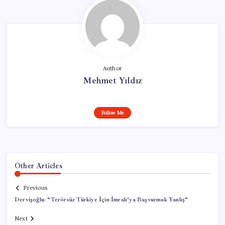
Author
Mehmet Yıldız
Follow Me
Other Articles
Previous
Dervişoğlu: “Terörsüz Türkiye İçin İmralı’ya Başvurmak Yanlış”
Next