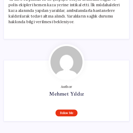
için
polis ekipleri hemen kaza yerine intikal etti. İlk müdahaleleri
kaza alanında yapılan yaralılar, ambulanslarla hastanelere
kaldırılarak tedavi altına alındı. Yaralıların sağlık durumu
hakkında bilgi verilmesi bekleniyor.
Author
Mehmet Yıldız
Follow Me