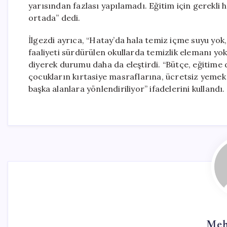
yarısından fazlası yapılamadı. Eğitim için gerekl
ortada” dedi.
İlgezdi ayrıca, “Hatay’da hala temiz içme suyu yo
faaliyeti sürdürülen okullarda temizlik elemanı yo
diyerek durumu daha da eleştirdi. “Bütçe, eğitime
çocukların kırtasiye masraflarına, ücretsiz yeme
başka alanlara yönlendiriliyor” ifadelerini kullandı.
Meh