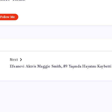
Follow Me
Next
Efsanevi Aktris Maggie Smith, 89 Yaşında Hayatını Kaybetti