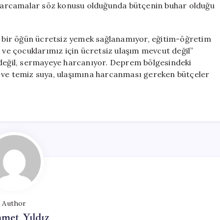
i harcamalar söz konusu olduğunda bütçenin buhar olduğu
k, bir öğün ücretsiz yemek sağlanamıyor, eğitim-öğretim
k ve çocuklarımız için ücretsiz ulaşım mevcut değil”
 değil, sermayeye harcanıyor. Deprem bölgesindeki
k ve temiz suya, ulaşımına harcanması gereken bütçeler
Author
met Yıldız