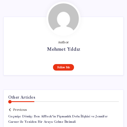
Author
Mehmet Yıldız
Follow Me
Other Articles
Previous
Geçmişe Dönüş: Ben Affleck’in Pişmanlık Dolu İlişkisi ve Jennifer
Garner ile Yeniden Bir Araya Gelme İhtimali