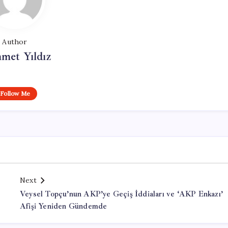
Author
met Yıldız
Follow Me
Next
Veysel Topçu’nun AKP’ye Geçiş İddiaları ve ‘AKP Enkazı’
Afişi Yeniden Gündemde