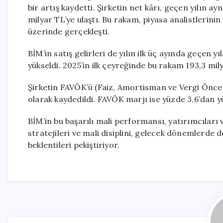
bir artış kaydetti. Şirketin net kârı, geçen yılın a
milyar TL’ye ulaştı. Bu rakam, piyasa analistlerini
üzerinde gerçekleşti.
BİM’in satış gelirleri de yılın ilk üç ayında geçen y
yükseldi. 2025’in ilk çeyreğinde bu rakam 193,3 mily
Şirketin FAVÖK’ü (Faiz, Amortisman ve Vergi Önce
olarak kaydedildi. FAVÖK marjı ise yüzde 3,6’dan yü
BİM’in bu başarılı mali performansı, yatırımcıları
stratejileri ve mali disiplini, gelecek dönemlerde
beklentileri pekiştiriyor.