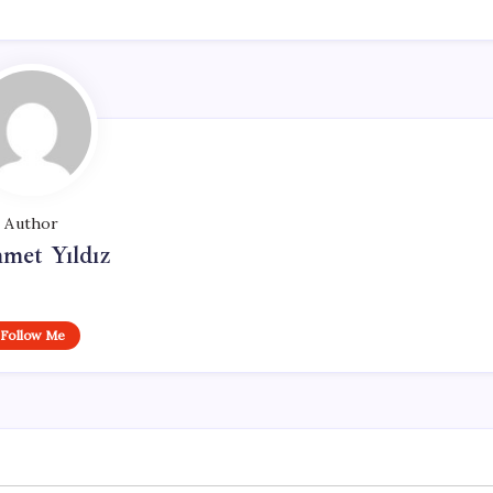
Author
met Yıldız
Follow Me