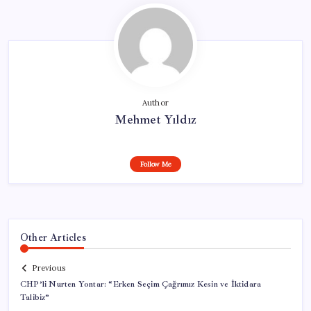
Author
Mehmet Yıldız
Follow Me
Other Articles
Previous
CHP’li Nurten Yontar: “Erken Seçim Çağrımız Kesin ve İktidara
Talibiz”