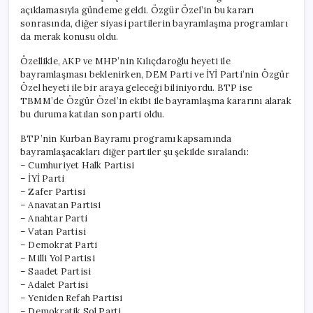
açıklamasıyla gündeme geldi. Özgür Özel’in bu kararı
sonrasında, diğer siyasi partilerin bayramlaşma programları
da merak konusu oldu.
Özellikle, AKP ve MHP’nin Kılıçdaroğlu heyeti ile
bayramlaşması beklenirken, DEM Parti ve İYİ Parti’nin Özgür
Özel heyeti ile bir araya geleceği biliniyordu. BTP ise
TBMM’de Özgür Özel’in ekibi ile bayramlaşma kararını alarak
bu duruma katılan son parti oldu.
BTP’nin Kurban Bayramı programı kapsamında
bayramlaşacakları diğer partiler şu şekilde sıralandı:
– Cumhuriyet Halk Partisi
– İYİ Parti
– Zafer Partisi
– Anavatan Partisi
– Anahtar Parti
– Vatan Partisi
– Demokrat Parti
– Milli Yol Partisi
– Saadet Partisi
– Adalet Partisi
– Yeniden Refah Partisi
– Demokratik Sol Parti