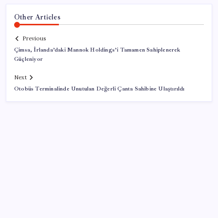
Other Articles
Previous
Çimsa, İrlanda’daki Mannok Holdings’i Tamamen Sahiplenerek
Güçleniyor
Next
Otobüs Terminalinde Unutulan Değerli Çanta Sahibine Ulaştırıldı
SON YAZILAR