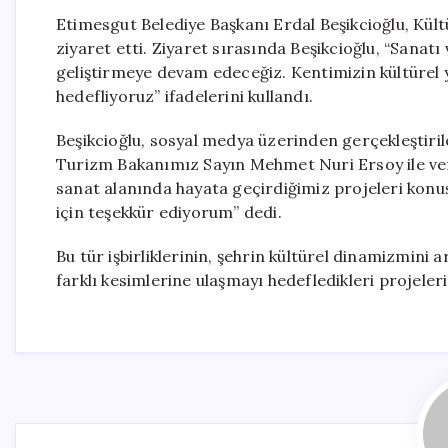
Etimesgut Belediye Başkanı Erdal Beşikcioğlu, K
ziyaret etti. Ziyaret sırasında Beşikcioğlu, “Sanat
geliştirmeye devam edeceğiz. Kentimizin kültürel y
hedefliyoruz” ifadelerini kullandı.
Beşikcioğlu, sosyal medya üzerinden gerçekleştirilen
Turizm Bakanımız Sayın Mehmet Nuri Ersoy ile veri
sanat alanında hayata geçirdiğimiz projeleri konuş
için teşekkür ediyorum” dedi.
Bu tür işbirliklerinin, şehrin kültürel dinamizmini 
farklı kesimlerine ulaşmayı hedefledikleri projele