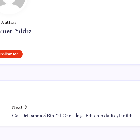
Author
met Yıldız
Follow Me
Next
Göl Ortasında 5 Bin Yıl Önce İnşa Edilen Ada Keşfedildi