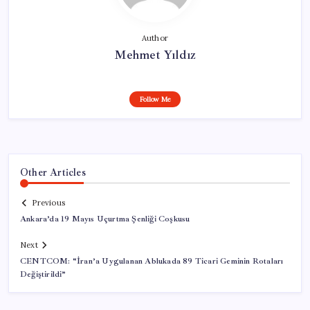
Author
Mehmet Yıldız
Follow Me
Other Articles
Previous
Ankara’da 19 Mayıs Uçurtma Şenliği Coşkusu
Next
CENTCOM: “İran’a Uygulanan Ablukada 89 Ticari Geminin Rotaları
Değiştirildi”