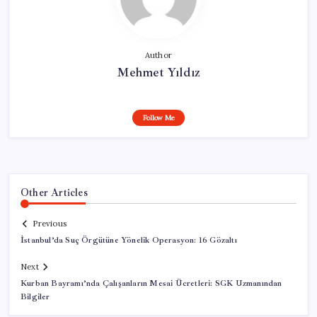
Author
Mehmet Yıldız
Follow Me
Other Articles
Previous
İstanbul’da Suç Örgütüne Yönelik Operasyon: 16 Gözaltı
Next
Kurban Bayramı’nda Çalışanların Mesai Ücretleri: SGK Uzmanından
Bilgiler