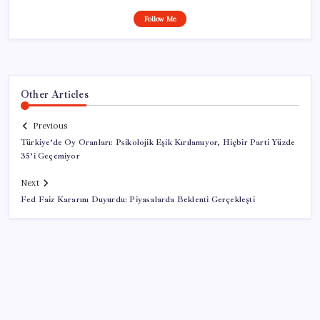
Follow Me
Other Articles
Previous
Türkiye’de Oy Oranları: Psikolojik Eşik Kırılamıyor, Hiçbir Parti Yüzde
35’i Geçemiyor
Next
Fed Faiz Kararını Duyurdu: Piyasalarda Beklenti Gerçekleşti