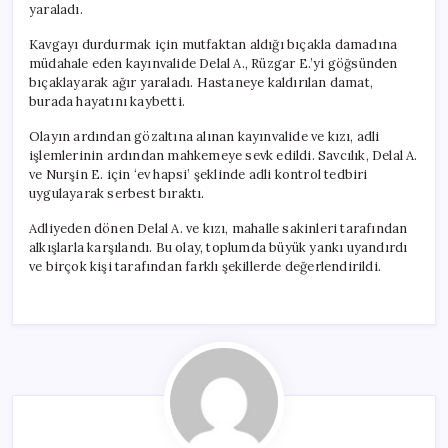
yaraladı.
Kavgayı durdurmak için mutfaktan aldığı bıçakla damadına
müdahale eden kayınvalide Delal A., Rüzgar E.’yi göğsünden
bıçaklayarak ağır yaraladı. Hastaneye kaldırılan damat,
burada hayatını kaybetti.
Olayın ardından gözaltına alınan kayınvalide ve kızı, adli
işlemlerinin ardından mahkemeye sevk edildi. Savcılık, Delal A.
ve Nurşin E. için ‘ev hapsi’ şeklinde adli kontrol tedbiri
uygulayarak serbest bıraktı.
Adliyeden dönen Delal A. ve kızı, mahalle sakinleri tarafından
alkışlarla karşılandı. Bu olay, toplumda büyük yankı uyandırdı
ve birçok kişi tarafından farklı şekillerde değerlendirildi.