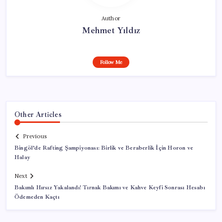
Author
Mehmet Yıldız
Follow Me
Other Articles
Previous
Bingöl’de Rafting Şampiyonası: Birlik ve Beraberlik İçin Horon ve
Halay
Next
Bakımlı Hırsız Yakalandı! Tırnak Bakımı ve Kahve Keyfi Sonrası Hesabı
Ödemeden Kaçtı