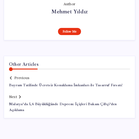
Author
Mehmet Yıldız
Follow Me
Other Articles
Previous
Bayram Tatilinde Ücretsiz Konaklama İmkanları ile Tasarruf Fırsatı!
Next
Malatya’da 5,6 Büyüklüğünde Deprem: İçişleri Bakanı Çiftçi’den
Açıklama