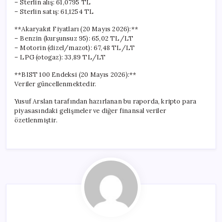
– Sterlin alış: 61,0795 TL
– Sterlin satış: 61,1254 TL
**Akaryakıt Fiyatları (20 Mayıs 2026):**
– Benzin (kurşunsuz 95): 65,02 TL/LT
– Motorin (dizel/mazot): 67,48 TL/LT
– LPG (otogaz): 33,89 TL/LT
**BIST 100 Endeksi (20 Mayıs 2026):**
Veriler güncellenmektedir.
Yusuf Arslan tarafından hazırlanan bu raporda, kripto para
piyasasındaki gelişmeler ve diğer finansal veriler
özetlenmiştir.