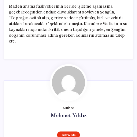
Maden arama faaliyetlerinin ileride işletme aşamasına
geçebileceğinden endişe duyduklarını söyleyen Şengün,
“Toprağın özünü alıp, geriye sadece çürümüş, kirli ve zehirli
atıkları bırakacaklar” şeklinde konuştu. Karadere Vadisi’nin su
kaynakları açısından kritik önem taşıdığını yineleyen Şengün,
doğanın korunması adına gereken adımların atılmasını talep
etti.
Author
Mehmet Yıldız
Follow Me