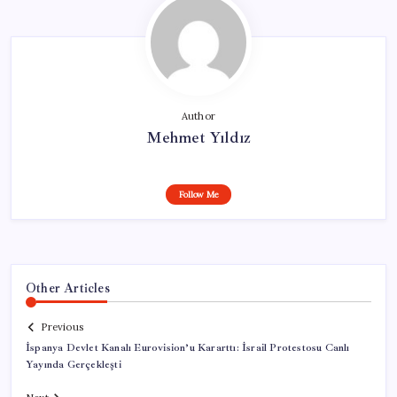
Author
Mehmet Yıldız
Follow Me
Other Articles
Previous
İspanya Devlet Kanalı Eurovision’u Kararttı: İsrail Protestosu Canlı
Yayında Gerçekleşti