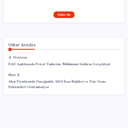
Follow Me
Other Articles
Previous
BAE Açıklarında Petrol Tankerine Mühimmat Saldırısı Gerçekleşti
Next
Altın Fiyatlarında Durağanlık: ABD-İran İlişkileri ve Faiz Oranı
Beklentileri Gözlemleniyor