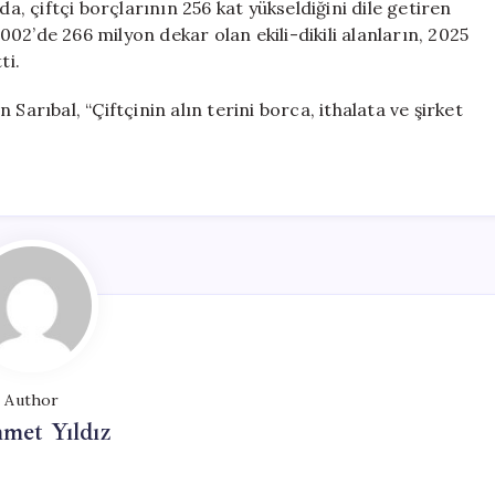
da, çiftçi borçlarının 256 kat yükseldiğini dile getiren
2002’de 266 milyon dekar olan ekili-dikili alanların, 2025
ti.
Sarıbal, “Çiftçinin alın terini borca, ithalata ve şirket
Author
met Yıldız