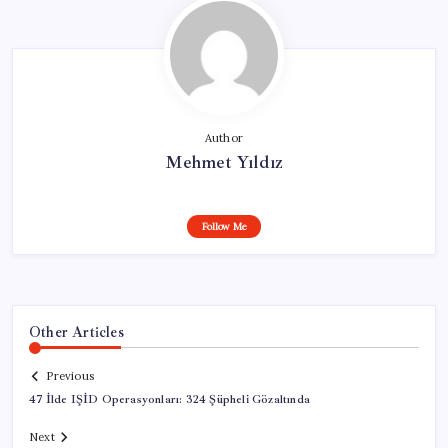
Author
Mehmet Yıldız
Follow Me
Other Articles
Previous
47 İlde IŞİD Operasyonları: 324 Şüpheli Gözaltında
Next