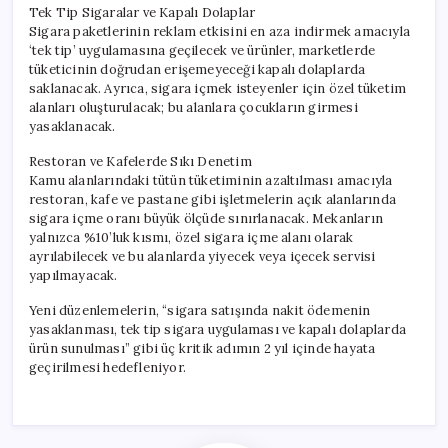
Tek Tip Sigaralar ve Kapalı Dolaplar
Sigara paketlerinin reklam etkisini en aza indirmek amacıyla
‘tek tip’ uygulamasına geçilecek ve ürünler, marketlerde
tüketicinin doğrudan erişemeyeceği kapalı dolaplarda
saklanacak. Ayrıca, sigara içmek isteyenler için özel tüketim
alanları oluşturulacak; bu alanlara çocukların girmesi
yasaklanacak.
Restoran ve Kafelerde Sıkı Denetim
Kamu alanlarındaki tütün tüketiminin azaltılması amacıyla
restoran, kafe ve pastane gibi işletmelerin açık alanlarında
sigara içme oranı büyük ölçüde sınırlanacak. Mekanların
yalnızca %10’luk kısmı, özel sigara içme alanı olarak
ayrılabilecek ve bu alanlarda yiyecek veya içecek servisi
yapılmayacak.
Yeni düzenlemelerin, “sigara satışında nakit ödemenin
yasaklanması, tek tip sigara uygulaması ve kapalı dolaplarda
ürün sunulması” gibi üç kritik adımın 2 yıl içinde hayata
geçirilmesi hedefleniyor.