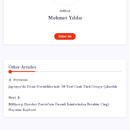
Author
Mehmet Yıldız
Follow Me
Other Articles
Previous
Japonya’da Deniz Derinliklerinde 38 Yeni Canlı Türü Ortaya Çıkarıldı
Next
Milliyetçi Hareket Partisi’nin Önemli İsimlerinden İbrahim Cingi
Hayatını Kaybetti