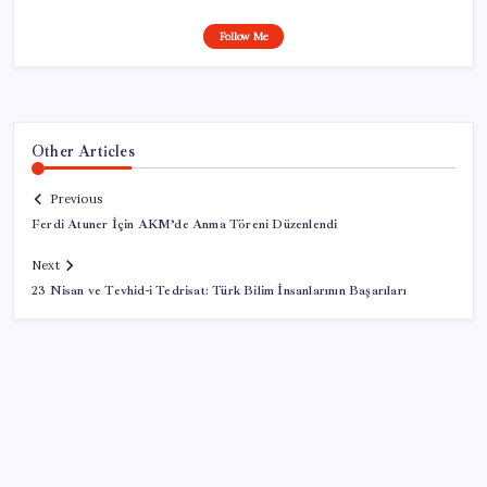
Follow Me
Other Articles
Previous
Ferdi Atuner İçin AKM’de Anma Töreni Düzenlendi
Next
23 Nisan ve Tevhid-i Tedrisat: Türk Bilim İnsanlarının Başarıları