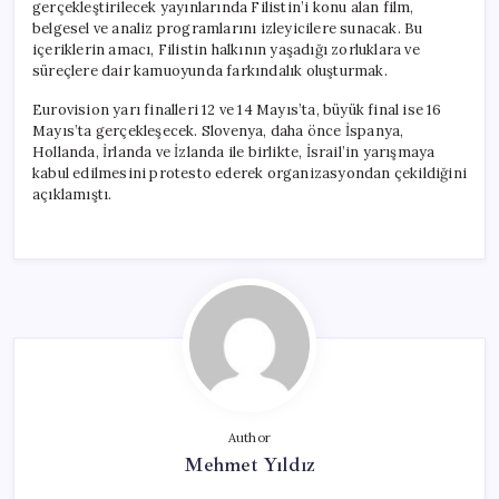
gerçekleştirilecek yayınlarında Filistin’i konu alan film,
belgesel ve analiz programlarını izleyicilere sunacak. Bu
içeriklerin amacı, Filistin halkının yaşadığı zorluklara ve
süreçlere dair kamuoyunda farkındalık oluşturmak.
Eurovision yarı finalleri 12 ve 14 Mayıs’ta, büyük final ise 16
Mayıs’ta gerçekleşecek. Slovenya, daha önce İspanya,
Hollanda, İrlanda ve İzlanda ile birlikte, İsrail’in yarışmaya
kabul edilmesini protesto ederek organizasyondan çekildiğini
açıklamıştı.
Author
Mehmet Yıldız