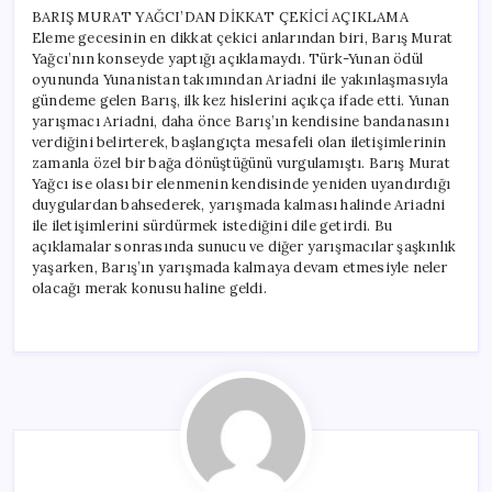
BARIŞ MURAT YAĞCI’DAN DİKKAT ÇEKİCİ AÇIKLAMA
Eleme gecesinin en dikkat çekici anlarından biri, Barış Murat
Yağcı’nın konseyde yaptığı açıklamaydı. Türk-Yunan ödül
oyununda Yunanistan takımından Ariadni ile yakınlaşmasıyla
gündeme gelen Barış, ilk kez hislerini açıkça ifade etti. Yunan
yarışmacı Ariadni, daha önce Barış’ın kendisine bandanasını
verdiğini belirterek, başlangıçta mesafeli olan iletişimlerinin
zamanla özel bir bağa dönüştüğünü vurgulamıştı. Barış Murat
Yağcı ise olası bir elenmenin kendisinde yeniden uyandırdığı
duygulardan bahsederek, yarışmada kalması halinde Ariadni
ile iletişimlerini sürdürmek istediğini dile getirdi. Bu
açıklamalar sonrasında sunucu ve diğer yarışmacılar şaşkınlık
yaşarken, Barış’ın yarışmada kalmaya devam etmesiyle neler
olacağı merak konusu haline geldi.