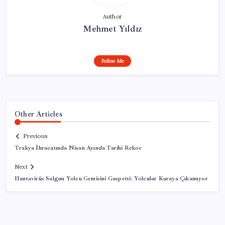
Author
Mehmet Yıldız
Follow Me
Other Articles
Previous
Trakya İhracatında Nisan Ayında Tarihi Rekor
Next
Hantavirüs Salgını Yolcu Gemisini Gaspetti: Yolcular Karaya Çıkamıyor