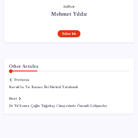
Author
Mehmet Yıldız
Follow Me
Other Articles
Previous
Kavak’ta Tır Kazası: İki Sürücü Yaralandı
Next
26 Yıl Sonra Çağla Tuğaltay Cinayetinde Önemli Gelişmeler