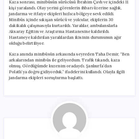
Kaza sonrası, minibüsün sürücüsü İbrahim Çavlı ve içindeki 11
kişi yaralandı. Olay yerini görenlerin ihbarı üzerine sağlık,
jandarma ve itfaiye ekipleri hızlıca bölgeye sevk edildi.
Minibüs içinde sıkışan sürücü ve yolcular, ekiplerin 30
dakikalık çalışmasıyla kurtarıldı. Yaralılar, ambulanslarla
Aksaray Eğitim ve Araştırma Hastanesine kaldırıldı.
Hastaneye kaldırılan yaralılardan ikisinin durumunun ağır
olduğu belirtiliyor.
Kaza anında minibüsün arkasında seyreden Taha Demir, “Ben
arkalarından minibüs ile geliyordum. Trafik tıkandı, kaza
olmuş. Gördüğümde kuzenim oradaydı. Şanlıurfa’dan
Polatlı’ya doğru gidiyorduk.” ifadelerini kullandı. Olayla ilgili
jandarma ekipleri soruşturma başlattı.