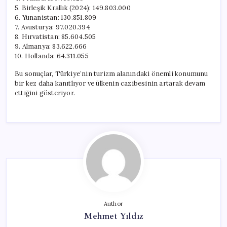
5. Birleşik Krallık (2024): 149.803.000
6. Yunanistan: 130.851.809
7. Avusturya: 97.020.394
8. Hırvatistan: 85.604.505
9. Almanya: 83.622.666
10. Hollanda: 64.311.055
Bu sonuçlar, Türkiye’nin turizm alanındaki önemli konumunu
bir kez daha kanıtlıyor ve ülkenin cazibesinin artarak devam
ettiğini gösteriyor.
Author
Mehmet Yıldız