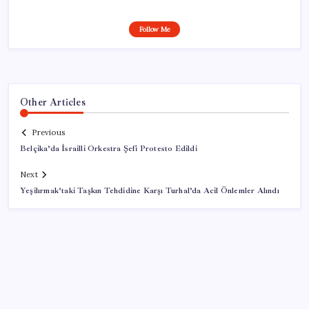
Follow Me
Other Articles
Previous
Belçika’da İsrailli Orkestra Şefi Protesto Edildi
Next
Yeşilırmak’taki Taşkın Tehdidine Karşı Turhal’da Acil Önlemler Alındı