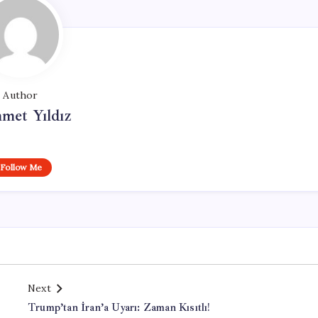
Author
met Yıldız
Follow Me
Next
Trump’tan İran’a Uyarı: Zaman Kısıtlı!