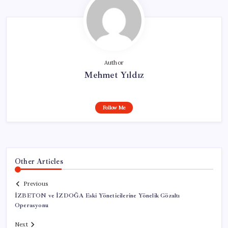
Author
Mehmet Yıldız
Follow Me
Other Articles
Previous
İZBETON ve İZDOĞA Eski Yöneticilerine Yönelik Gözaltı
Operasyonu
Next