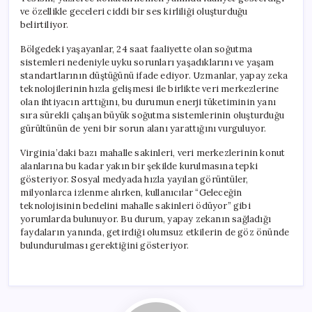
ve özellikle geceleri ciddi bir ses kirliliği oluşturduğu
belirtiliyor.
Bölgedeki yaşayanlar, 24 saat faaliyette olan soğutma
sistemleri nedeniyle uyku sorunları yaşadıklarını ve yaşam
standartlarının düştüğünü ifade ediyor. Uzmanlar, yapay zeka
teknolojilerinin hızla gelişmesi ile birlikte veri merkezlerine
olan ihtiyacın arttığını, bu durumun enerji tüketiminin yanı
sıra sürekli çalışan büyük soğutma sistemlerinin oluşturduğu
gürültünün de yeni bir sorun alanı yarattığını vurguluyor.
Virginia’daki bazı mahalle sakinleri, veri merkezlerinin konut
alanlarına bu kadar yakın bir şekilde kurulmasına tepki
gösteriyor. Sosyal medyada hızla yayılan görüntüler,
milyonlarca izlenme alırken, kullanıcılar “Geleceğin
teknolojisinin bedelini mahalle sakinleri ödüyor” gibi
yorumlarda bulunuyor. Bu durum, yapay zekanın sağladığı
faydaların yanında, getirdiği olumsuz etkilerin de göz önünde
bulundurulması gerektiğini gösteriyor.