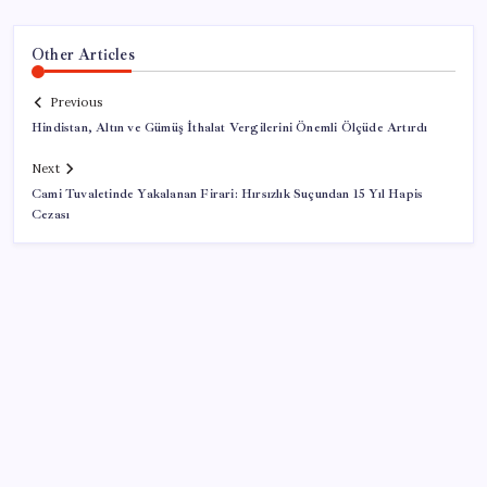
Other Articles
Previous
Hindistan, Altın ve Gümüş İthalat Vergilerini Önemli Ölçüde Artırdı
Next
Cami Tuvaletinde Yakalanan Firari: Hırsızlık Suçundan 15 Yıl Hapis
Cezası
SON YAZILAR