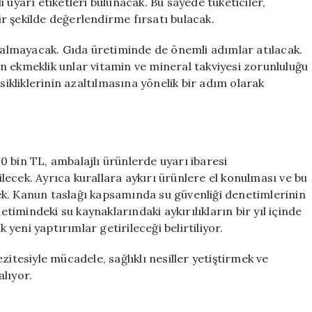
 uyarı etiketleri bulunacak. Bu sayede tüketiciler,
bir şekilde değerlendirme fırsatı bulacak.
 kalmayacak. Gıda üretiminde de önemli adımlar atılacak.
n ekmeklik unlar vitamin ve mineral takviyesi zorunluluğu
sikliklerinin azaltılmasına yönelik bir adım olarak
 bin TL, ambalajlı ürünlerde uyarı ibaresi
ecek. Ayrıca kurallara aykırı ürünlere el konulması ve bu
k. Kanun taslağı kapsamında su güvenliği denetimlerinin
etimindeki su kaynaklarındaki aykırılıkların bir yıl içinde
eni yaptırımlar getirileceği belirtiliyor.
zitesiyle mücadele, sağlıklı nesiller yetiştirmek ve
alıyor.