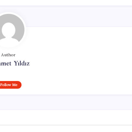
Author
met Yıldız
Follow Me