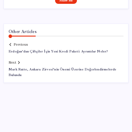
Follow Me
Other Articles
Previous
Erdoğan’dan Çiftçiler İçin Yeni Kredi Paketi: Ayrıntılar Neler?
Next
Mark Rutte, Ankara Zirvesi’nin Önemi Üzerine Değerlendirmelerde
Bulundu