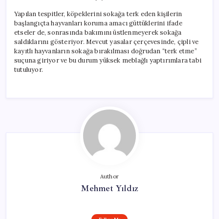
Yapılan tespitler, köpeklerini sokağa terk eden kişilerin
başlangıçta hayvanları koruma amacı güttüklerini ifade
etseler de, sonrasında bakımını üstlenmeyerek sokağa
saldıklarını gösteriyor. Mevcut yasalar çerçevesinde, çipli ve
kayıtlı hayvanların sokağa bırakılması doğrudan “terk etme”
suçuna giriyor ve bu durum yüksek meblağlı yaptırımlara tabi
tutuluyor.
Author
Mehmet Yıldız