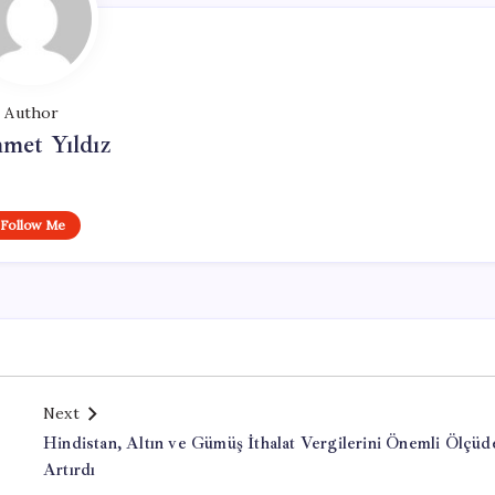
Author
met Yıldız
Follow Me
Next
Hindistan, Altın ve Gümüş İthalat Vergilerini Önemli Ölçüd
Artırdı