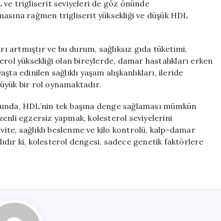
ve trigliserit seviyeleri de göz önünde
masına rağmen trigliserit yüksekliği ve düşük HDL
arı artmıştır ve bu durum, sağlıksız gıda tüketimi,
sterol yüksekliği olan bireylerde, damar hastalıkları erken
ta edinilen sağlıklı yaşam alışkanlıkları, ileride
üyük bir rol oynamaktadır.
umunda, HDL’nin tek başına denge sağlaması mümkün
düzenli egzersiz yapmak, kolesterol seviyelerini
ivite, sağlıklı beslenme ve kilo kontrolü, kalp-damar
dır ki, kolesterol dengesi, sadece genetik faktörlere