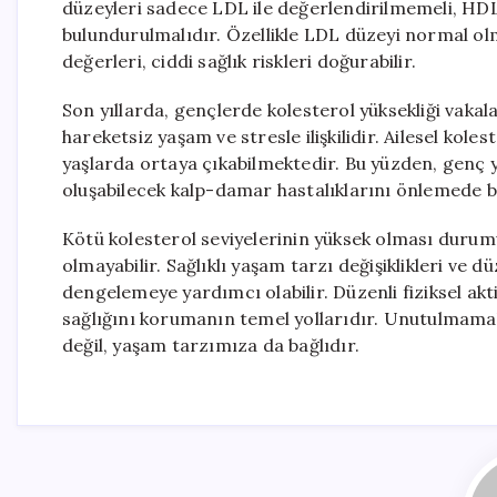
düzeyleri sadece LDL ile değerlendirilmemeli, HDL 
bulundurulmalıdır. Özellikle LDL düzeyi normal ol
değerleri, ciddi sağlık riskleri doğurabilir.
Son yıllarda, gençlerde kolesterol yüksekliği vakal
hareketsiz yaşam ve stresle ilişkilidir. Ailesel kole
yaşlarda ortaya çıkabilmektedir. Bu yüzden, genç yaş
oluşabilecek kalp-damar hastalıklarını önlemede b
Kötü kolesterol seviyelerinin yüksek olması dur
olmayabilir. Sağlıklı yaşam tarzı değişiklikleri ve 
dengelemeye yardımcı olabilir. Düzenli fiziksel akt
sağlığını korumanın temel yollarıdır. Unutulmamalı
değil, yaşam tarzımıza da bağlıdır.